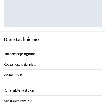
Zostałeś przeniesiony do danych technicznych produktu
Dane techniczne
Informacje ogólne
Rodzaj kawy: ziarnista
Waga: 450 g
Charakterystyka
Mieszanka kaw: nie