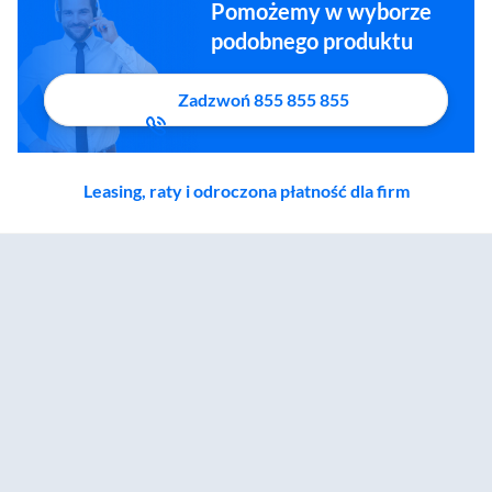
Pomożemy w wyborze
podobnego produktu
Zadzwoń 855 855 855
Leasing, raty i odroczona płatność dla firm
Zostałeś przeniesiony do sekcji akcesoriów