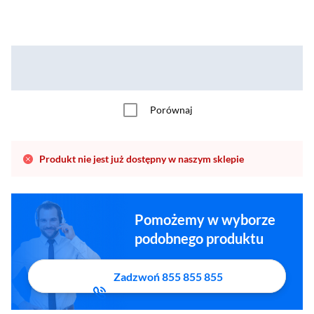
Porównaj
Produkt nie jest już dostępny w naszym sklepie
Pomożemy w wyborze
podobnego produktu
Zadzwoń 855 855 855