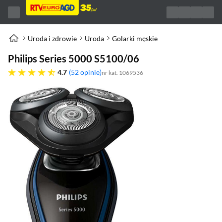
Uroda i zdrowie
Uroda
Golarki męskie
Philips Series 5000 S5100/06
4.7 gwiazdek
4.7
52 opinie
nr kat. 1069536