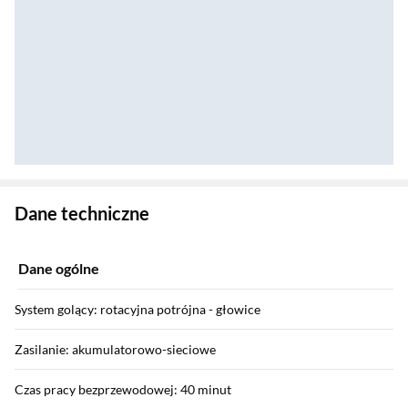
Zostałeś przeniesiony do danych technicznych produktu
Dane techniczne
Dane ogólne
System golący: rotacyjna potrójna - głowice
Zasilanie: akumulatorowo-sieciowe
Czas pracy bezprzewodowej: 40 minut