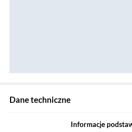
Zostałeś przeniesiony do danych technicznych produktu
Dane techniczne
Informacje podst