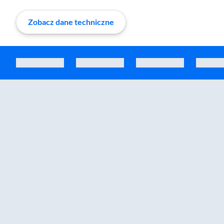
Zobacz dane techniczne
Zostałeś przeniesiony do sekcji akcesoriów