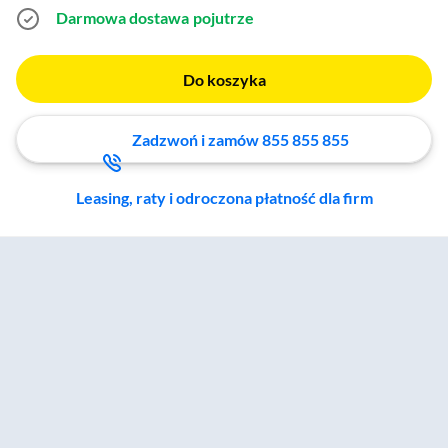
Darmowa dostawa
pojutrze
Do koszyka
Zadzwoń i zamów 855 855 855
Leasing, raty i odroczona płatność dla firm
Zostałeś przeniesiony do sekcji akcesoriów