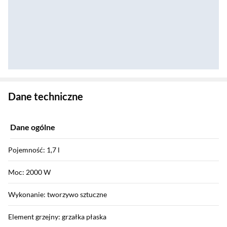
Zostałeś przeniesiony do danych technicznych produktu
Dane techniczne
Dane ogólne
Pojemność: 1,7 l
Moc: 2000 W
Wykonanie: tworzywo sztuczne
Element grzejny: grzałka płaska