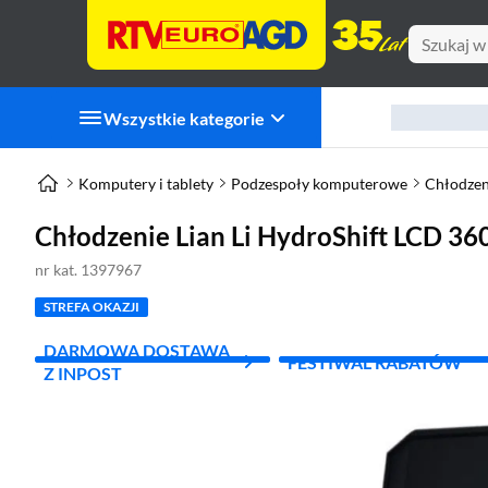
Wszystkie kategorie
Komputery i tablety
Podzespoły komputerowe
Chłodzen
Chłodzenie Lian Li HydroShift LCD 36
nr kat. 1397967
STREFA OKAZJI
DARMOWA DOSTAWA
FESTIWAL RABATÓW
Z INPOST