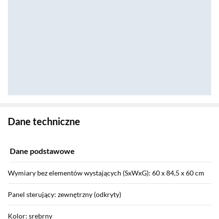
Zostałeś przeniesiony do danych technicznych produktu
Dane techniczne
Dane podstawowe
Wymiary bez elementów wystających (SxWxG): 60 x 84,5 x 60 cm
Panel sterujący: zewnętrzny (odkryty)
Kolor: srebrny