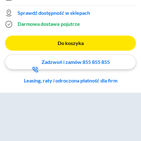
Sprawdź dostępność w sklepach
Darmowa dostawa
pojutrze
Do koszyka
Zadzwoń i zamów 855 855 855
Leasing, raty i odroczona płatność dla firm
Zostałeś przeniesiony do sekcji akcesoriów