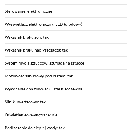
Sterowanie: elektroniczne
Wyświetlacz elektroniczny: LED (diodowy)
Wskaźnik braku soli: tak
Wskaźnik braku nabłyszczacza: tak
System mycia sztućców: szuflada na sztućce
Możliwość zabudowy pod blatem: tak
Wykonanie dna zmywarki: stal nierdzewna
Silnik inverterowy: tak
Oświetlenie wewnętrzne: nie
Podłączenie do ciepłej wody: tak