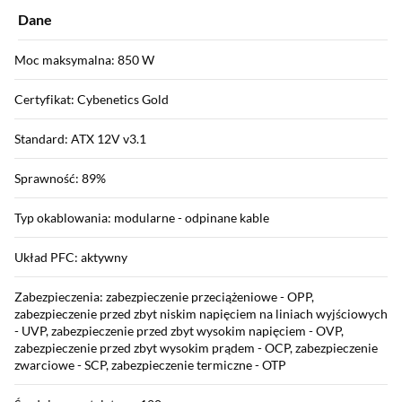
Dane
Moc maksymalna: 850 W
Certyfikat: Cybenetics Gold
Standard: ATX 12V v3.1
Sprawność: 89%
Typ okablowania: modularne - odpinane kable
Układ PFC: aktywny
Zabezpieczenia: zabezpieczenie przeciążeniowe - OPP,
zabezpieczenie przed zbyt niskim napięciem na liniach wyjściowych
- UVP, zabezpieczenie przed zbyt wysokim napięciem - OVP,
zabezpieczenie przed zbyt wysokim prądem - OCP, zabezpieczenie
zwarciowe - SCP, zabezpieczenie termiczne - OTP