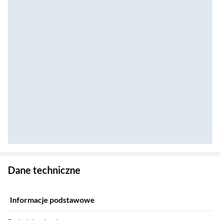
Zostałeś przeniesiony do danych technicznych produktu
Dane techniczne
Informacje podstawowe