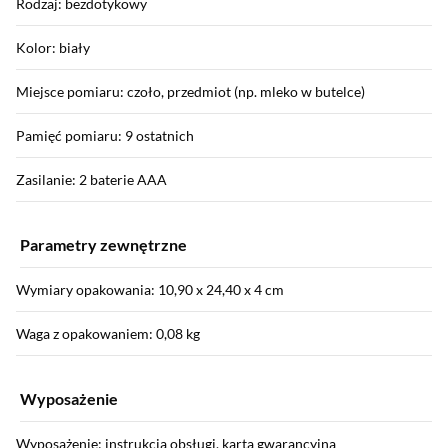
Rodzaj: bezdotykowy
Kolor: biały
Miejsce pomiaru: czoło, przedmiot (np. mleko w butelce)
Pamięć pomiaru: 9 ostatnich
Zasilanie: 2 baterie AAA
Parametry zewnętrzne
Wymiary opakowania: 10,90 x 24,40 x 4 cm
Waga z opakowaniem: 0,08 kg
Wyposażenie
Wyposażenie: instrukcja obsługi, karta gwarancyjna