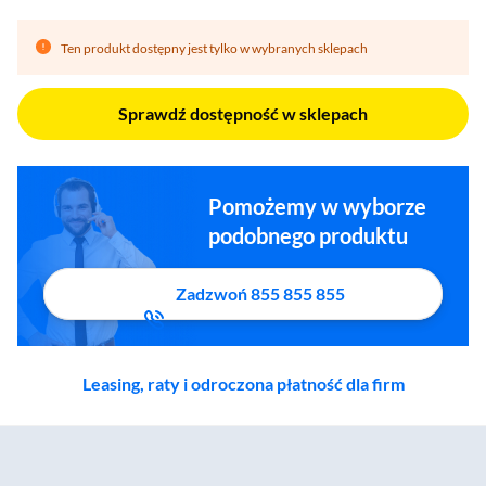
Ten produkt dostępny jest tylko w wybranych sklepach
Sprawdź dostępność w sklepach
Pomożemy w wyborze
podobnego produktu
Zadzwoń 855 855 855
Leasing, raty i odroczona płatność dla firm
Zostałeś przeniesiony do sekcji akcesoriów