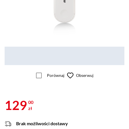
Porównaj
Obserwuj
129
00
zł
Brak możliwości dostawy