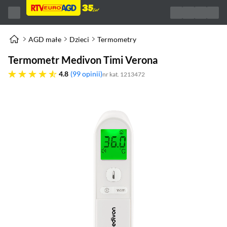
AGD małe
Dzieci
Termometry
Termometr Medivon Timi Verona
4.8 gwiazdek
4.8
99 opinii
nr kat. 1213472