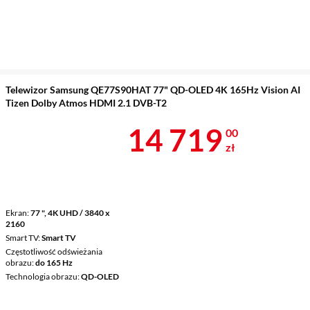
Telewizor Samsung QE77S90HAT 77" QD-OLED 4K 165Hz Vision AI
Tizen Dolby Atmos HDMI 2.1 DVB-T2
Cena 14 719 
14 719
00
zł
Ekran
77 ", 4K UHD / 3840 x
2160
Smart TV
Smart TV
Częstotliwość odświeżania
obrazu
do 165 Hz
Technologia obrazu
QD-OLED