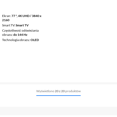
Ekran
77 ", 4K UHD / 3840 x
2160
Smart TV
Smart TV
Częstotliwość odświeżania
obrazu
do 144 Hz
Technologia obrazu
OLED
Wyświetlono
20 z 20
produktów