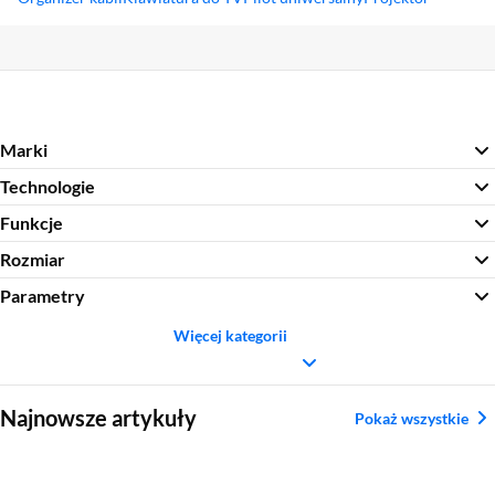
Sekcja pominięta
Marki
Technologie
Funkcje
Rozmiar
Parametry
Więcej kategorii
Sekcja pominięta
Najnowsze artykuły
Pokaż wszystkie