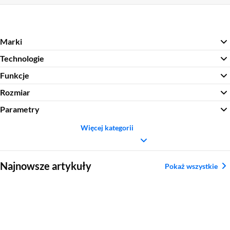
Marki
Technologie
Funkcje
Rozmiar
Parametry
Więcej kategorii
Sekcja pominięta
Najnowsze artykuły
Pokaż wszystkie