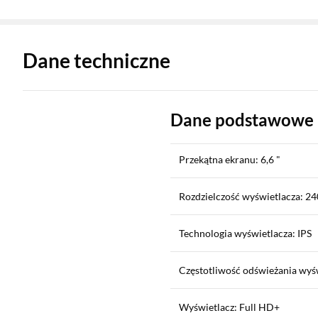
Zostałeś przeniesiony do danych technicznych produktu
Dane techniczne
Dane podstawowe
Przekątna ekranu: 6,6 "
Rozdzielczość wyświetlacza: 24
Technologia wyświetlacza: IPS
Częstotliwość odświeżania wyśw
Wyświetlacz: Full HD+