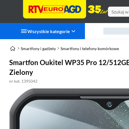
Wszystkie kategorie
Smartfony i gadżety
Smartfony i telefony komórkowe
Smartfon Oukitel WP35 Pro 12/512GB
Zielony
nr kat. 1395042