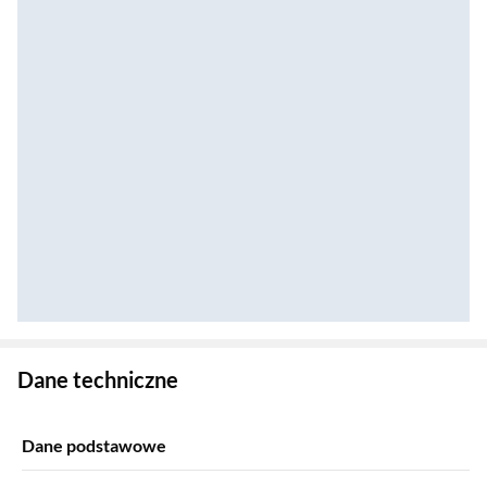
Zostałeś przeniesiony do danych technicznych produktu
Dane techniczne
Dane podstawowe