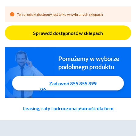
Ten produkt dostępny jest tylko w wybranych sklepach
Sprawdź dostępność w sklepach
Pomożemy w wyborze
podobnego produktu
Zadzwoń 855 855 899
Leasing, raty i odroczona płatność dla firm
Zostałeś przeniesiony do sekcji akcesoriów