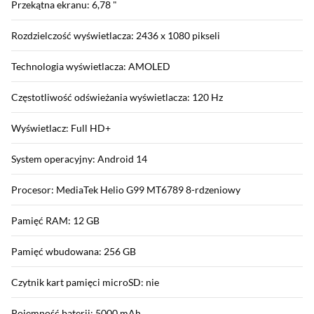
Przekątna ekranu: 6,78 "
Rozdzielczość wyświetlacza: 2436 x 1080 pikseli
Technologia wyświetlacza: AMOLED
Częstotliwość odświeżania wyświetlacza: 120 Hz
Wyświetlacz: Full HD+
System operacyjny: Android 14
Procesor: MediaTek Helio G99 MT6789 8-rdzeniowy
Pamięć RAM: 12 GB
Pamięć wbudowana: 256 GB
Czytnik kart pamięci microSD: nie
Pojemność baterii: 5000 mAh