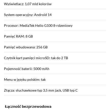
Wyświetlacz: 1,07 mld kolorów
System operacyjny: Android 14
Procesor: MediaTek Helio G100 8-rdzeniowy
Pamięć RAM: 8 GB
Pamięć wbudowana: 256 GB
Czytnik kart pamięci microSD: tak do 2 TB
Pojemność baterii: 5000 mAh
Menu w języku polskim: tak
Złącza: słuchawkowe typ 3,5 mm jack, USB typ C
Łączność bezprzewodowa