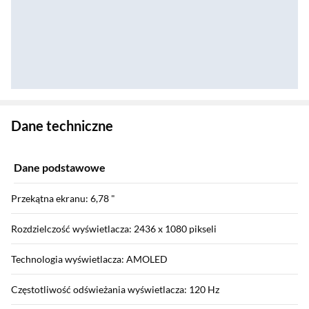
Zostałeś przeniesiony do danych technicznych produktu
Dane techniczne
Dane podstawowe
Przekątna ekranu: 6,78 "
Rozdzielczość wyświetlacza: 2436 x 1080 pikseli
Technologia wyświetlacza: AMOLED
Częstotliwość odświeżania wyświetlacza: 120 Hz