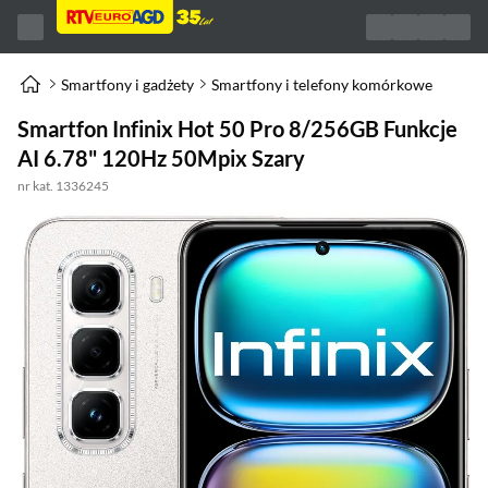
Smartfony i gadżety
Smartfony i telefony komórkowe
Smartfon Infinix Hot 50 Pro 8/256GB Funkcje
AI 6.78" 120Hz 50Mpix Szary
nr kat. 1336245