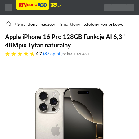
Smartfony i gadżety
Smartfony i telefony komórkowe
Apple iPhone 16 Pro 128GB Funkcje AI 6,3"
48Mpix Tytan naturalny
4.7 gwiazdek
4.7
87 opinii
nr kat. 1320460