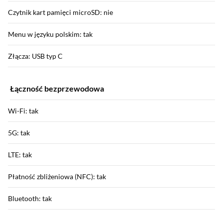
Czytnik kart pamięci microSD: nie
Menu w języku polskim: tak
Złącza: USB typ C
Łączność bezprzewodowa
Wi-Fi: tak
5G: tak
LTE: tak
Płatność zbliżeniowa (NFC): tak
Bluetooth: tak