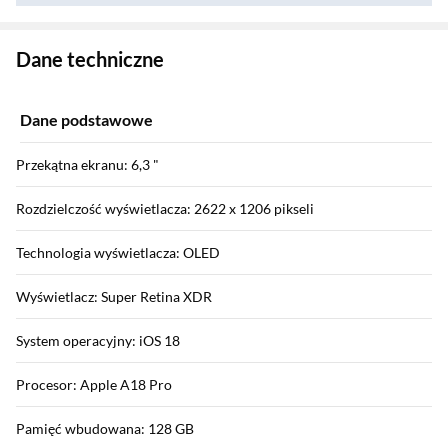
Zostałeś przeniesiony do danych technicznych produktu
Dane techniczne
Dane podstawowe
Przekątna ekranu: 6,3 "
Rozdzielczość wyświetlacza: 2622 x 1206 pikseli
Technologia wyświetlacza: OLED
Wyświetlacz: Super Retina XDR
System operacyjny: iOS 18
Procesor: Apple A18 Pro
Pamięć wbudowana: 128 GB