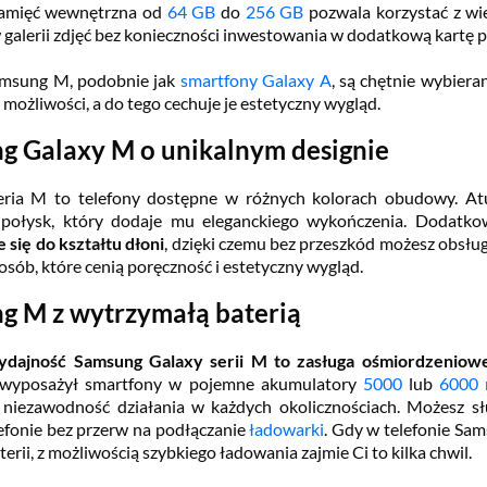
pamięć wewnętrzna od
64 GB
do
256 GB
pozwala korzystać z wiel
alerii zdjęć bez konieczności inwestowania w dodatkową kartę p
amsung M, podobnie jak
smartfony Galaxy A
, są chętnie wybiera
 możliwości, a do tego cechuje je estetyczny wygląd.
g Galaxy M o unikalnym designie
ria M to telefony dostępne w różnych kolorach obudowy. Atut
 połysk, który dodaje mu eleganckiego wykończenia. Dodatk
się do kształtu dłoni
, dzięki czemu bez przeszkód możesz obsług
osób, które cenią poręczność i estetyczny wygląd.
g M z wytrzymałą baterią
ajność Samsung Galaxy serii M to zasługa ośmiordzenioweg
 wyposażył smartfony w pojemne akumulatory
5000
lub
6000
 niezawodność działania w każdych okolicznościach. Możesz sł
lefonie bez przerw na podłączanie
ładowarki
. Gdy w telefonie Sa
erii, z możliwością szybkiego ładowania zajmie Ci to kilka chwil.