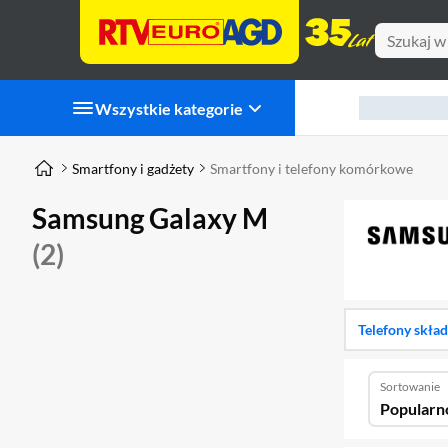
Wszystkie kategorie
Smartfony i gadżety
Smartfony i telefony komórkowe
Samsung Galaxy M
(2)
Telefony skła
Sortowanie
Popularn