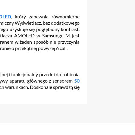
OLED
, który zapewnia równomierne
amiczny Wyświetlacz, bez dodatkowego
ego uzyskuje się pogłębiony kontrast,
wietlacza AMOLED w Samsungu M jest
ekranem w żaden sposób nie przyczynia
ranie o przekątnej powyżej 6 cali.
ylnej i funkcjonalny przedni do robienia
ektywy aparatu głównego z sensorem
50
dych warunkach. Doskonale sprawdzą się