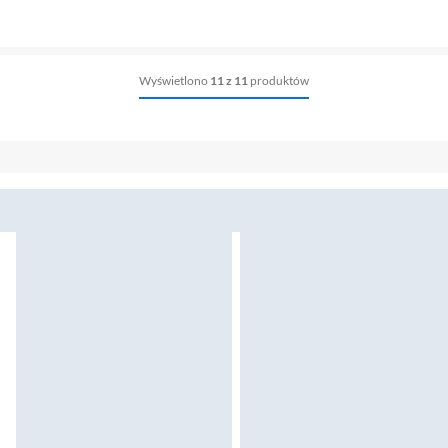
Wyświetlono
11 z 11
produktów