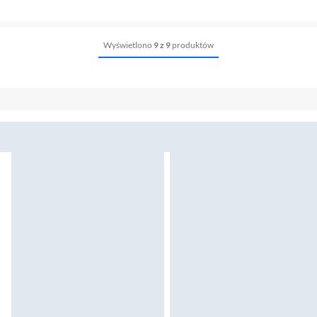
Wyświetlono
9 z 9
produktów