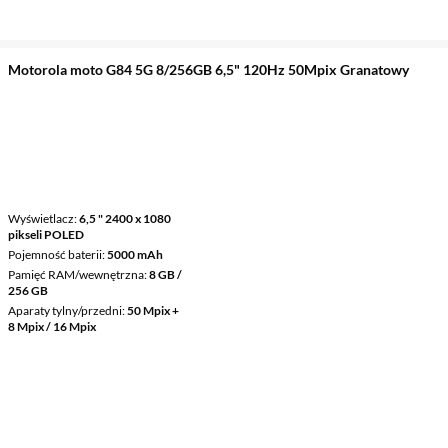
Motorola moto G84 5G 8/256GB 6,5" 120Hz 50Mpix Granatowy
Wyświetlacz
6,5 " 2400 x 1080
pikseli POLED
Pojemność baterii
5000 mAh
Pamięć RAM/wewnętrzna
8 GB /
256 GB
Aparaty tylny/przedni
50 Mpix +
8 Mpix / 16 Mpix