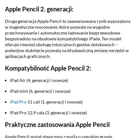
Apple Pencil 2. generacji:
Druga generacja Apple Pencil to zaawansowany rysik wyposażony
w magnetyczne mocowanie, które pozwala na wygodne
przechowywanie i automatyczne ładowanie bezprzewodowe
bezpośrednio na obudowie kompatybilnego iPada. Ten model
oferuje również obsługę intuicyjnych gestów dotykowych –
podwójne stuknięcie pozwala na błyskawiczną zmianę narzędzi w
aplikacjach graficznych.
Kompatybilność Apple Pencil 2:
iPad Air (4. generacji i nowsze)
iPad mini (6. generacji i nowsze)
iPad Pro
11 cali (1. generacji i nowsze)
iPad Pro 12,9 cala (3. generacji i nowsze)
Praktyczne zastosowania Apple Pencil
Apple Pencil został stworzony z myślą o szerokim gronie