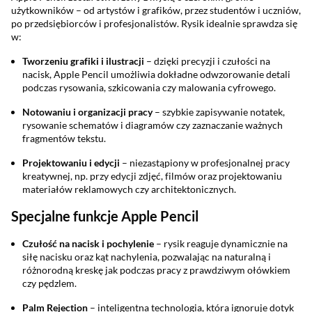
użytkowników – od artystów i grafików, przez studentów i uczniów,
po przedsiębiorców i profesjonalistów. Rysik idealnie sprawdza się
w:
Tworzeniu grafiki i ilustracji
– dzięki precyzji i czułości na
nacisk, Apple Pencil umożliwia dokładne odwzorowanie detali
podczas rysowania, szkicowania czy malowania cyfrowego.
Notowaniu i organizacji pracy
– szybkie zapisywanie notatek,
rysowanie schematów i diagramów czy zaznaczanie ważnych
fragmentów tekstu.
Projektowaniu i edycji
– niezastąpiony w profesjonalnej pracy
kreatywnej, np. przy edycji zdjęć, filmów oraz projektowaniu
materiałów reklamowych czy architektonicznych.
Specjalne funkcje Apple Pencil
Czułość na nacisk i pochylenie
– rysik reaguje dynamicznie na
siłę nacisku oraz kąt nachylenia, pozwalając na naturalną i
różnorodną kreskę jak podczas pracy z prawdziwym ołówkiem
czy pędzlem.
Palm Rejection
– inteligentna technologia, która ignoruje dotyk