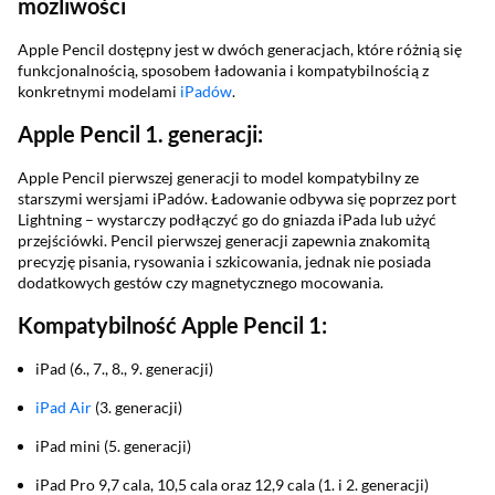
możliwości
Apple Pencil dostępny jest w dwóch generacjach, które różnią się
funkcjonalnością, sposobem ładowania i kompatybilnością z
konkretnymi modelami
iPadów
.
Apple Pencil 1. generacji:
Apple Pencil pierwszej generacji to model kompatybilny ze
starszymi wersjami iPadów. Ładowanie odbywa się poprzez port
Lightning – wystarczy podłączyć go do gniazda iPada lub użyć
przejściówki. Pencil pierwszej generacji zapewnia znakomitą
precyzję pisania, rysowania i szkicowania, jednak nie posiada
dodatkowych gestów czy magnetycznego mocowania.
Kompatybilność Apple Pencil 1:
iPad (6., 7., 8., 9. generacji)
iPad Air
(3. generacji)
iPad mini (5. generacji)
iPad Pro 9,7 cala, 10,5 cala oraz 12,9 cala (1. i 2. generacji)