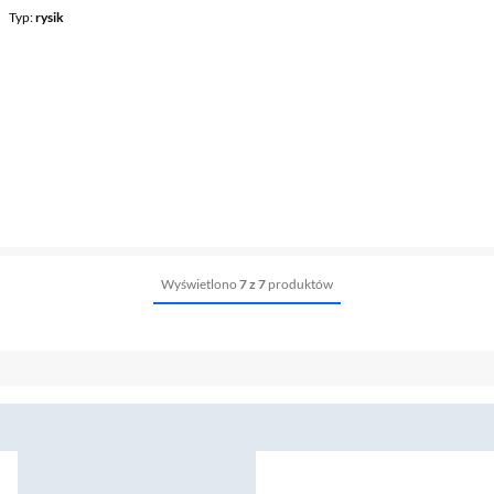
Typ
rysik
Wyświetlono
7 z 7
produktów