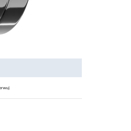
erwuj