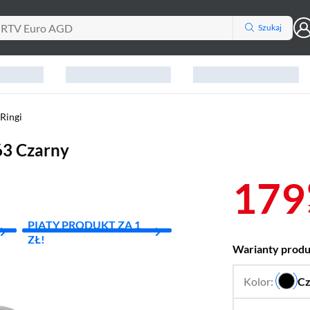
Szukaj
Ringi
3 Czarny
179
PIĄTY PRODUKT ZA 1
ZŁ!
Warianty prod
Kolor:
Cz