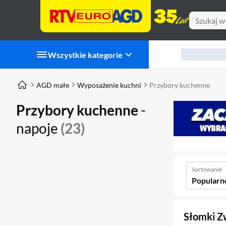
Wszystkie kategorie
AGD małe
Wyposażenie kuchni
Przybory kuchenne
Przybory kuchenne
-
napoje
(23)
Sortowanie
Popularn
Słomki Zw