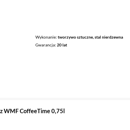
Wykonanie
tworzywo sztuczne, stal nierdzewna
Gwarancja
20 lat
cz WMF CoffeeTime 0,75l