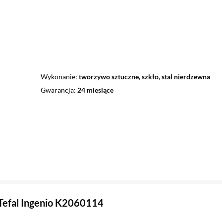
Wykonanie
tworzywo sztuczne, szkło, stal nierdzewna
Gwarancja
24 miesiące
Tefal Ingenio K2060114