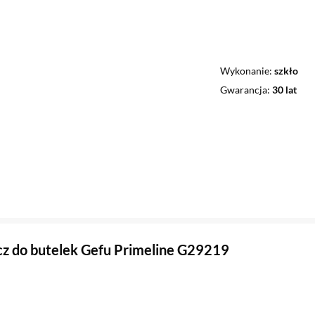
Wykonanie
szkło
Gwarancja
30 lat
z do butelek Gefu Primeline G29219