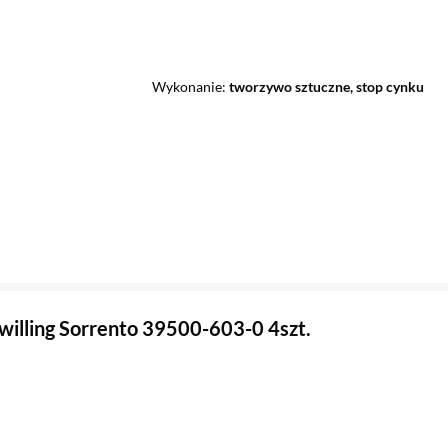
Wykonanie
tworzywo sztuczne, stop cynku
willing Sorrento 39500-603-0 4szt.