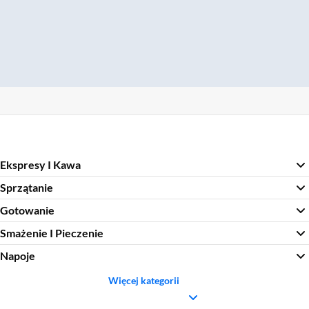
Ekspresy I Kawa
Sprzątanie
Gotowanie
Smażenie I Pieczenie
Napoje
Więcej kategorii
Sekcja pominięta