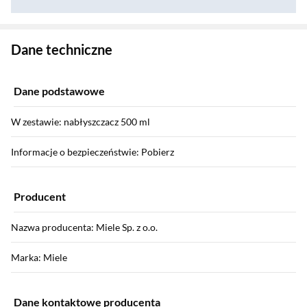
Zostałeś przeniesiony do danych technicznych produktu
Dane techniczne
Dane podstawowe
W zestawie: nabłyszczacz 500 ml
Informacje o bezpieczeństwie: Pobierz
Producent
Nazwa producenta: Miele Sp. z o.o.
Marka: Miele
Dane kontaktowe producenta