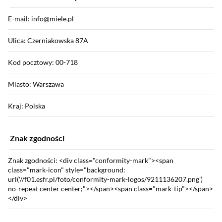
E-mail: info@miele.pl
Ulica: Czerniakowska 87A
Kod pocztowy: 00-718
Miasto: Warszawa
Kraj: Polska
Znak zgodności
Znak zgodności: <div class="conformity-mark"><span
class="mark-icon" style="background:
url('//f01.esfr.pl/foto/conformity-mark-logos/9211136207.png')
no-repeat center center;"></span><span class="mark-tip"></span>
</div>