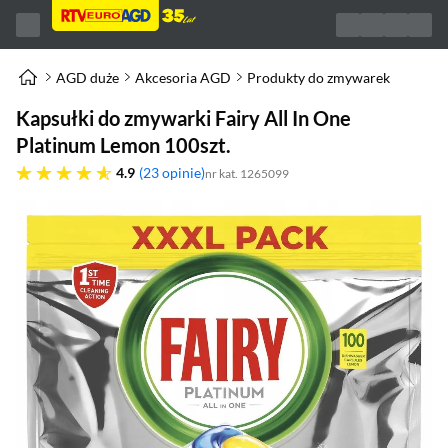
AGD duże
Akcesoria AGD
Produkty do zmywarek
Kapsułki do zmywarki Fairy All In One
Platinum Lemon 100szt.
4.9 gwiazdek
4.9
23 opinie
nr kat. 1265099