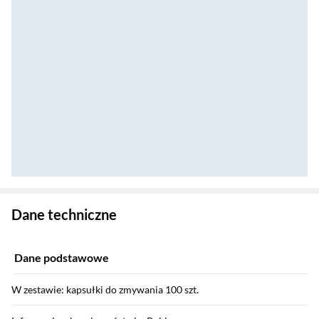
Zostałeś przeniesiony do danych technicznych produktu
Dane techniczne
Dane podstawowe
W zestawie: kapsułki do zmywania 100 szt.