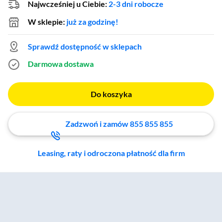
Najwcześniej u Ciebie:
2-3 dni robocze
W sklepie:
już za godzinę!
Sprawdź dostępność w sklepach
Darmowa dostawa
Do koszyka
Zadzwoń i zamów 855 855 855
Leasing, raty i odroczona płatność dla firm
Zostałeś przeniesiony do sekcji akcesoriów