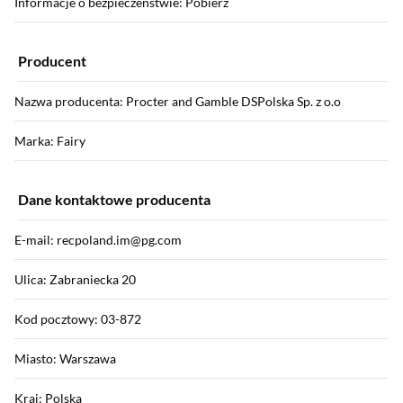
Informacje o bezpieczeństwie: Pobierz
Producent
Nazwa producenta: Procter and Gamble DSPolska Sp. z o.o
Marka: Fairy
Dane kontaktowe producenta
E-mail: recpoland.im@pg.com
Ulica: Zabraniecka 20
Kod pocztowy: 03-872
Miasto: Warszawa
Kraj: Polska