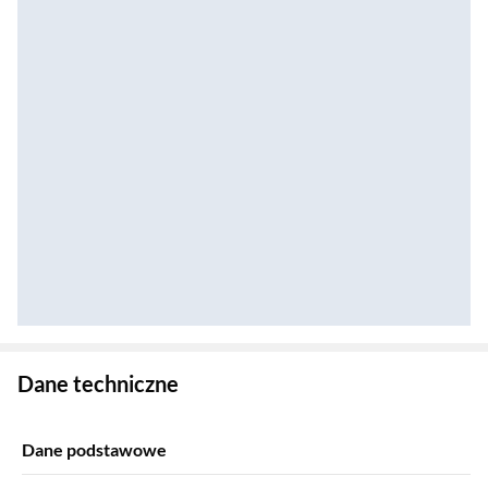
Zostałeś przeniesiony do danych technicznych produktu
Dane techniczne
Dane podstawowe