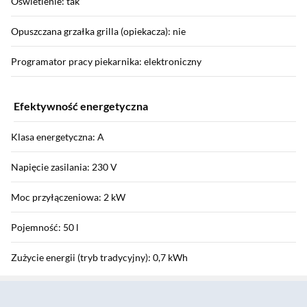
Oświetlenie: tak
Opuszczana grzałka grilla (opiekacza): nie
Programator pracy piekarnika: elektroniczny
Efektywność energetyczna
Klasa energetyczna: A
Napięcie zasilania: 230 V
Moc przyłączeniowa: 2 kW
Pojemność: 50 l
Zużycie energii (tryb tradycyjny): 0,7 kWh
Sekcja pominięta
Funkcje