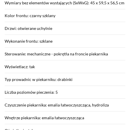
Wymiary bez elementów wystających (SxWxG): 45 x 59,5 x 56,5 cm
Kolor frontu: czarny szklany
Drzwi: otwierane uchylnie
Wykonanie frontu: szklane
Sterowanie: mechaniczne - pokrętła na froncie piekarnika
Wyświetlacz: tak
Typ prowadnic w piekarniku: drabinki
Liczba poziomów pieczenia: 5
Czyszczenie piekarnika: emalia łatwoczyszcząca, hydroliza
Wnętrze piekarnika: emalia łatwoczyszcząca