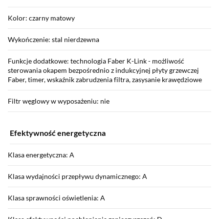
Kolor: czarny matowy
Wykończenie: stal nierdzewna
Funkcje dodatkowe: technologia Faber K-Link - możliwość
sterowania okapem bezpośrednio z indukcyjnej płyty grzewczej
Faber, timer, wskaźnik zabrudzenia filtra, zasysanie krawędziowe
Filtr węglowy w wyposażeniu: nie
Efektywność energetyczna
Klasa energetyczna: A
Klasa wydajności przepływu dynamicznego: A
Klasa sprawności oświetlenia: A