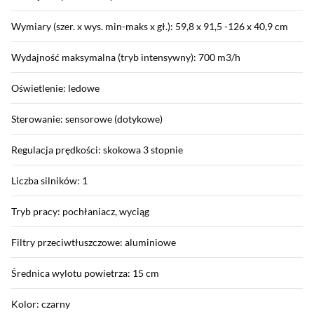
Wymiary (szer. x wys. min-maks x gł.): 59,8 x 91,5 -126 x 40,9 cm
Wydajność maksymalna (tryb intensywny): 700 m3/h
Oświetlenie: ledowe
Sterowanie: sensorowe (dotykowe)
Regulacja prędkości: skokowa 3 stopnie
Liczba silników: 1
Tryb pracy: pochłaniacz, wyciąg
Filtry przeciwtłuszczowe: aluminiowe
Średnica wylotu powietrza: 15 cm
Kolor: czarny