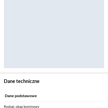
Zostałeś przeniesiony do danych technicznych produktu
Dane techniczne
Dane podstawowe
Rodzaj: okap kominowy