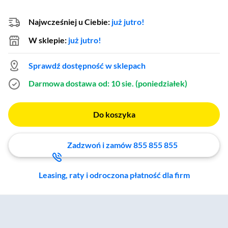
Najwcześniej u Ciebie:
już jutro!
W sklepie:
już jutro!
Sprawdź dostępność w sklepach
Darmowa dostawa
od: 10 sie. (poniedziałek)
Do koszyka
Zadzwoń i zamów 855 855 855
Leasing, raty i odroczona płatność dla firm
Zostałeś przeniesiony do sekcji akcesoriów