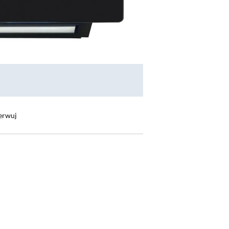
erwuj