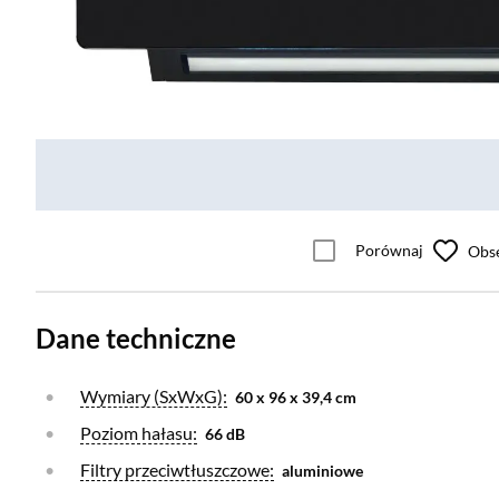
Porównaj
Obs
Dane techniczne
Otwórz warstwę
Wymiary (SxWxG):
60 x 96 x 39,4 cm
Otwórz warstwę
Poziom hałasu:
66 dB
Otwórz warstwę
Filtry przeciwtłuszczowe:
aluminiowe