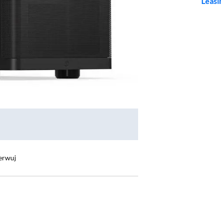
Leasi
erwuj