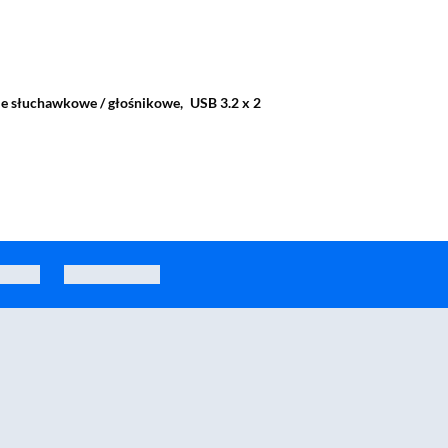
ie słuchawkowe / głośnikowe,
USB 3.2 x 2