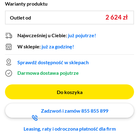
Warianty produktu
2 624 zł
Outlet od
Najwcześniej u Ciebie:
już pojutrze!
W sklepie:
już za godzinę!
Sprawdź dostępność w sklepach
Darmowa dostawa
pojutrze
Do koszyka
Zadzwoń i zamów 855 855 899
Leasing, raty i odroczona płatność dla firm