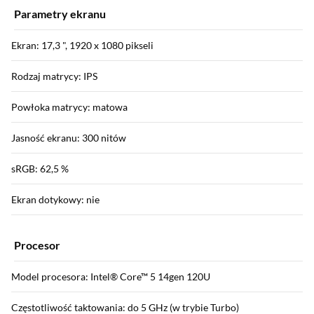
Parametry ekranu
Ekran: 17,3 ", 1920 x 1080 pikseli
Rodzaj matrycy: IPS
Powłoka matrycy: matowa
Jasność ekranu: 300 nitów
sRGB: 62,5 %
Ekran dotykowy: nie
Procesor
Model procesora: Intel® Core™ 5 14gen 120U
Częstotliwość taktowania: do 5 GHz (w trybie Turbo)