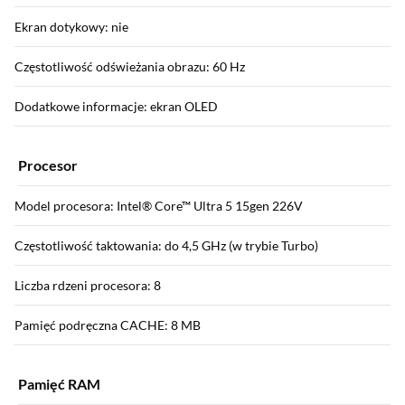
Ekran dotykowy: nie
Częstotliwość odświeżania obrazu: 60 Hz
Dodatkowe informacje: ekran OLED
Procesor
Model procesora: Intel® Core™ Ultra 5 15gen 226V
Częstotliwość taktowania: do 4,5 GHz (w trybie Turbo)
Liczba rdzeni procesora: 8
Pamięć podręczna CACHE: 8 MB
Pamięć RAM