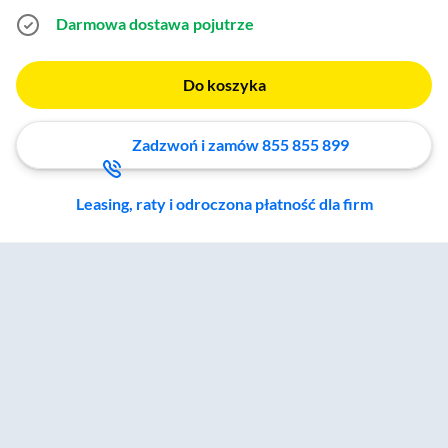
Darmowa dostawa
pojutrze
Do koszyka
Zadzwoń i zamów 855 855 899
Leasing, raty i odroczona płatność dla firm
Zostałeś przeniesiony do sekcji akcesoriów