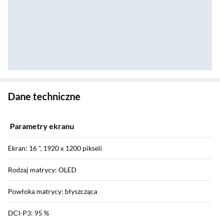
Zostałeś przeniesiony do danych technicznych produktu
Dane techniczne
Parametry ekranu
Ekran: 16 ", 1920 x 1200 pikseli
Rodzaj matrycy: OLED
Powłoka matrycy: błyszcząca
DCI-P3: 95 %