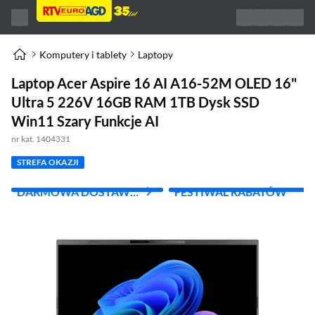
Komputery i tablety
Laptopy
Laptop Acer Aspire 16 AI A16-52M OLED 16"
Ultra 5 226V 16GB RAM 1TB Dysk SSD
Win11 Szary Funkcje AI
nr kat. 1404331
STREFA OKAZJI
DARMOWA DOSTAWA
FESTIWAL RABATÓW
Z INPOST