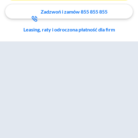
Zadzwoń i zamów 855 855 855
Leasing, raty i odroczona płatność dla firm
Zostałeś przeniesiony do sekcji akcesoriów