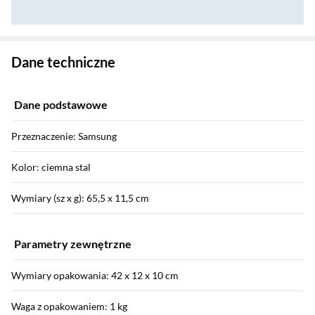
Zostałeś przeniesiony do danych technicznych produktu
Dane techniczne
Dane podstawowe
Przeznaczenie: Samsung
Kolor: ciemna stal
Wymiary (sz x g): 65,5 x 11,5 cm
Parametry zewnętrzne
Wymiary opakowania: 42 x 12 x 10 cm
Waga z opakowaniem: 1 kg