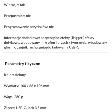
Wibracje: tak
Przepustnica: nie
Programowanie przycisków: nie
Informacje dodatkowe: adaptacyjne efekty „Trigger”, efekty
dotykowe, wbudowany mikrofon i przycisk tworzenia, wbudowany
głośnik, czujnik ruchu, gniazdo ładowania USB-C
Parametry fizyczne
Kolor: zielony
Wymiary: 160 x 66 x 106 mm
Waga: 280 g
Złącza: USB-C, jack 3,5 mm