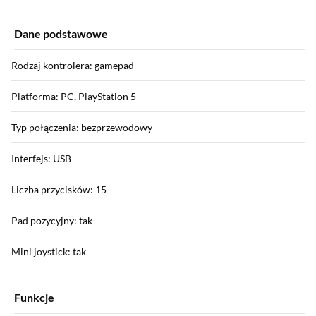
Dane podstawowe
Rodzaj kontrolera: gamepad
Platforma: PC, PlayStation 5
Typ połączenia: bezprzewodowy
Interfejs: USB
Liczba przycisków: 15
Pad pozycyjny: tak
Mini joystick: tak
Funkcje