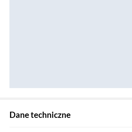
Zostałeś przeniesiony do danych technicznych produktu
Dane techniczne