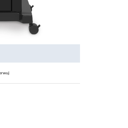
erwuj