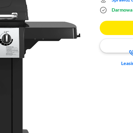
Darmowa 
Leasi