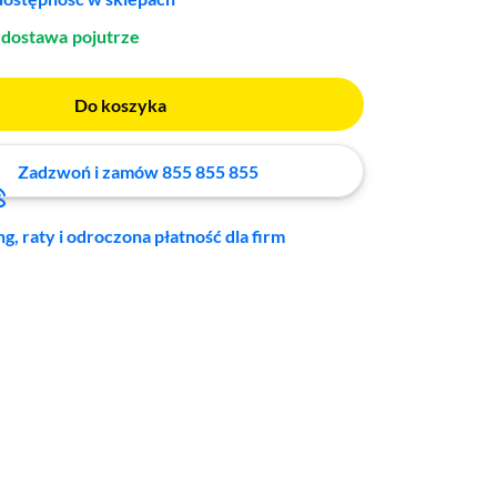
dostawa
pojutrze
Do koszyka
Zadzwoń i zamów 855 855 855
ng, raty i odroczona płatność dla firm