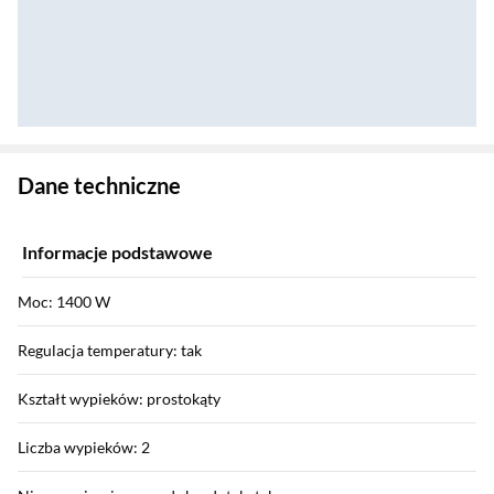
Zostałeś przeniesiony do danych technicznych produktu
Dane techniczne
Informacje podstawowe
Moc: 1400 W
Regulacja temperatury: tak
Kształt wypieków: prostokąty
Liczba wypieków: 2