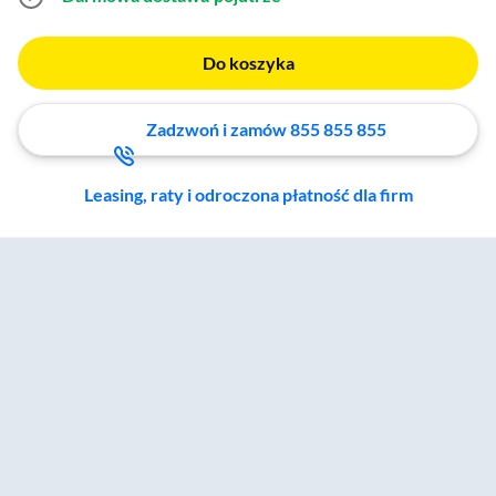
Do koszyka
Zadzwoń i zamów 855 855 855
Leasing, raty i odroczona płatność dla firm
Zostałeś przeniesiony do sekcji akcesoriów