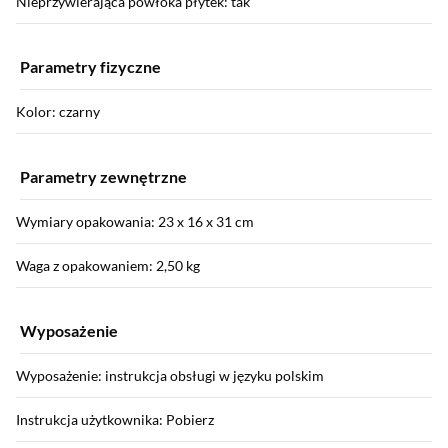
Nieprzywierająca powłoka płytek: tak
Parametry fizyczne
Kolor: czarny
Parametry zewnętrzne
Wymiary opakowania: 23 x 16 x 31 cm
Waga z opakowaniem: 2,50 kg
Wyposażenie
Wyposażenie: instrukcja obsługi w języku polskim
Instrukcja użytkownika: Pobierz