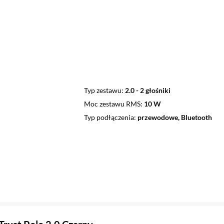
Typ zestawu
2.0 - 2 głośniki
Moc zestawu RMS
10 W
Typ podłączenia
przewodowe, Bluetooth