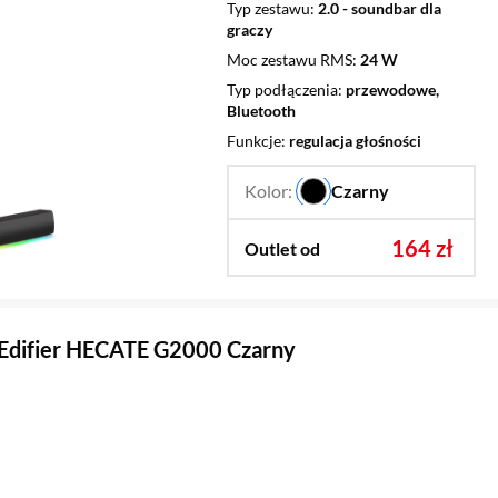
Typ zestawu
2.0 - soundbar dla
graczy
Moc zestawu RMS
24 W
Typ podłączenia
przewodowe,
Bluetooth
Funkcje
regulacja głośności
Kolor:
Czarny
…
164 zł
Outlet od
 Edifier HECATE G2000 Czarny