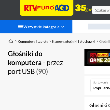
Wszystkie kategorie
Komputery i tablety
Kamery, głośniki i słuchawki
Głośni
Głośniki do
komputera
- przez
port USB
(90)
Sortowanie
Popularn
Głośniki