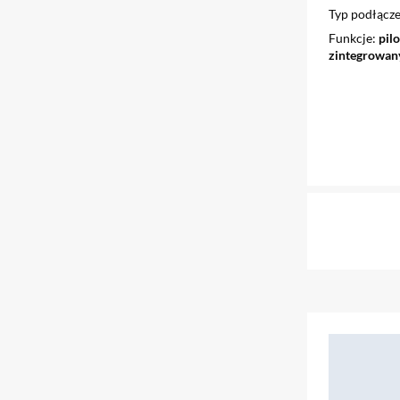
Typ podłącze
Funkcje
pil
zintegrowan