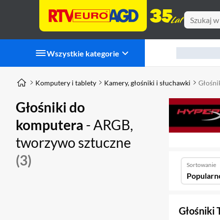
Wszystkie kategorie
Komputery i tablety
Kamery, głośniki i słuchawki
Głośni
Głośniki do
komputera
- ARGB,
tworzywo sztuczne
(3)
Sortowanie
Popularn
Głośniki