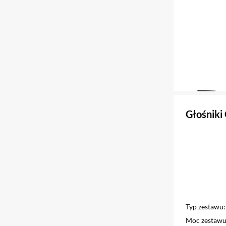
Głośniki
Typ zestawu
Moc zestaw