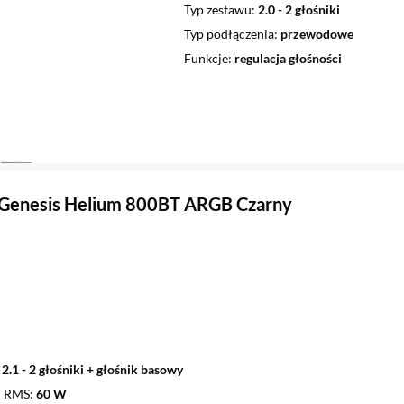
Typ zestawu
2.0 - 2 głośniki
Typ podłączenia
przewodowe
Funkcje
regulacja głośności
 Genesis Helium 800BT ARGB Czarny
2.1 - 2 głośniki + głośnik basowy
u RMS
60 W