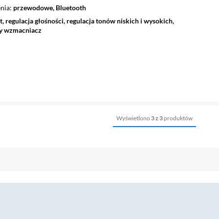
nia
przewodowe, Bluetooth
ot, regulacja głośności, regulacja tonów niskich i wysokich,
y wzmacniacz
Wyświetlono
3 z 3
produktów