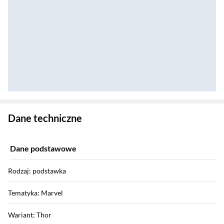
Zostałeś przeniesiony do danych technicznych produktu
Dane techniczne
Dane podstawowe
Rodzaj: podstawka
Tematyka: Marvel
Wariant: Thor