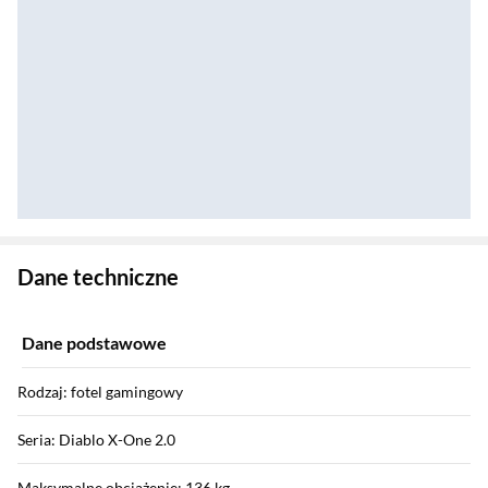
Zostałeś przeniesiony do danych technicznych produktu
Dane techniczne
Dane podstawowe
Rodzaj: fotel gamingowy
Seria: Diablo X-One 2.0
Maksymalne obciążenie: 136 kg