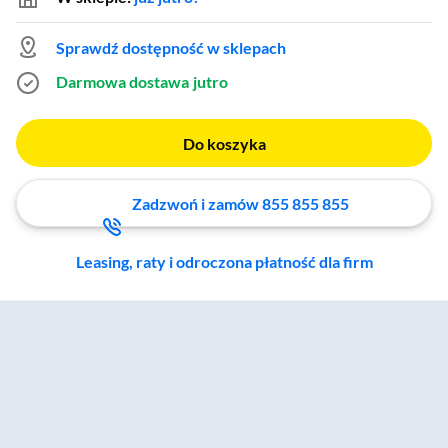
Sprawdź dostępność w sklepach
Darmowa dostawa
jutro
Do koszyka
Zadzwoń i zamów 855 855 855
Leasing, raty i odroczona płatność dla firm
Zostałeś przeniesiony do sekcji akcesoriów