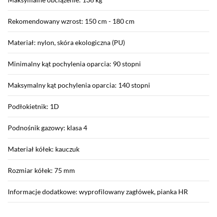
Rekomendowany wzrost: 150 cm - 180 cm
Materiał: nylon, skóra ekologiczna (PU)
Minimalny kąt pochylenia oparcia: 90 stopni
Maksymalny kąt pochylenia oparcia: 140 stopni
Podłokietnik: 1D
Podnośnik gazowy: klasa 4
Materiał kółek: kauczuk
Rozmiar kółek: 75 mm
Informacje dodatkowe: wyprofilowany zagłówek, pianka HR