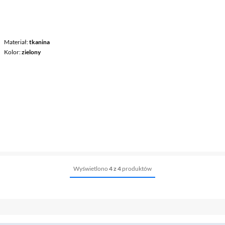
Materiał
tkanina
Kolor
zielony
Wyświetlono
4 z 4
produktów