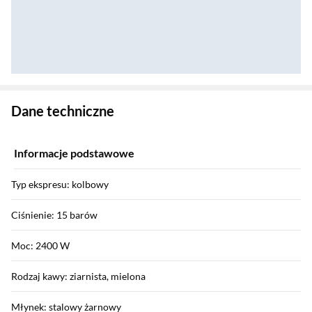
Zostałeś przeniesiony do danych technicznych produktu
Dane techniczne
Informacje podstawowe
Typ ekspresu: kolbowy
Ciśnienie: 15 barów
Moc: 2400 W
Rodzaj kawy: ziarnista, mielona
Młynek: stalowy żarnowy