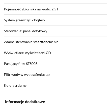
Pojemność zbiornika na wodę: 2,5 l
System grzewczy: 2 bojlery
Sterowanie: panel dotykowy
Zdalne sterowanie smartfonem: nie
Wyświetlacz: wyświetlacz LCD
Pasujący filtr: SES008
Filtr wody w wyposażeniu: tak
Kolor: srebrny
Informacje dodatkowe