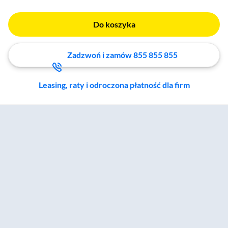
Do koszyka
Zadzwoń i zamów 855 855 855
Leasing, raty i odroczona płatność dla firm
Zostałeś przeniesiony do sekcji akcesoriów