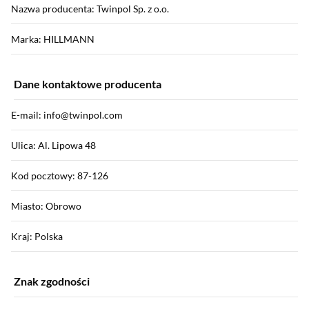
Nazwa producenta: Twinpol Sp. z o.o.
Marka: HILLMANN
Dane kontaktowe producenta
E-mail: info@twinpol.com
Ulica: Al. Lipowa 48
Kod pocztowy: 87-126
Miasto: Obrowo
Kraj: Polska
Znak zgodności