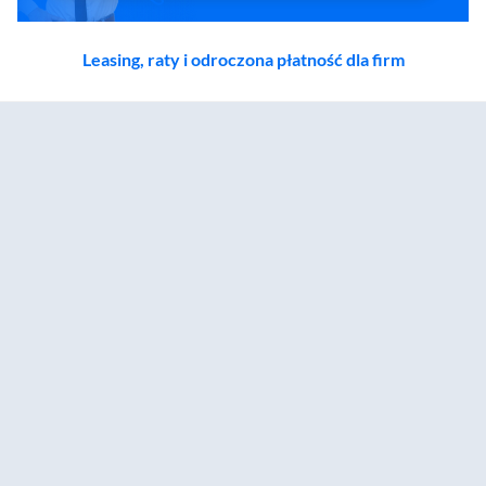
Leasing, raty i odroczona płatność dla firm
Zostałeś przeniesiony do sekcji akcesoriów