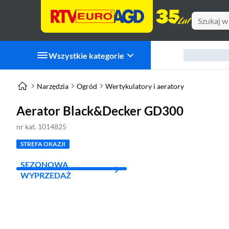
Wszystkie kategorie
Narzędzia
Ogród
Wertykulatory i aeratory
Aerator Black&Decker GD300
nr kat. 1014825
STREFA OKAZJI
SEZONOWA
WYPRZEDAŻ