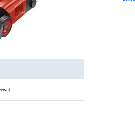
erwuj