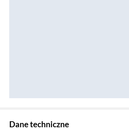
Zostałeś przeniesiony do danych technicznych produktu
Dane techniczne