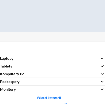
Laptopy
Tablety
Komputery Pc
Podzespoły
Monitory
Więcej kategorii
Sekcja pominięta