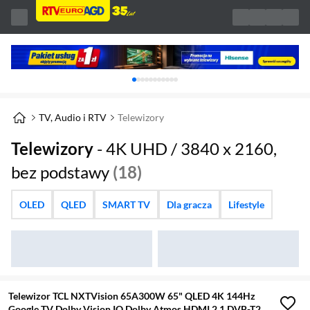
Karuzela z banerami, aktualny element 1 z 
TV, Audio i RTV
Telewizory
Telewizory
- 4K UHD / 3840 x 2160,
bez podstawy
(18)
OLED
QLED
SMART TV
Dla gracza
Lifestyle
Telewizor TCL NXTVision 65A300W 65" QLED 4K 144Hz
Google TV Dolby Vision IQ Dolby Atmos HDMI 2.1 DVB-T2