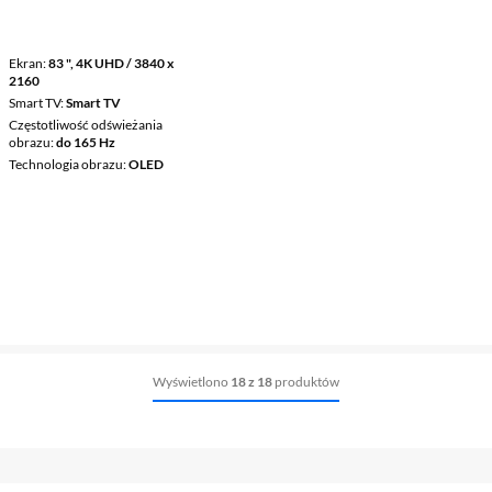
Ekran
83 ", 4K UHD / 3840 x
2160
Smart TV
Smart TV
Częstotliwość odświeżania
obrazu
do 165 Hz
Technologia obrazu
OLED
Wyświetlono
18 z 18
produktów