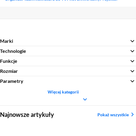
Sekcja pominięta
Marki
Technologie
Funkcje
Rozmiar
Parametry
Więcej kategorii
Sekcja pominięta
Najnowsze artykuły
Pokaż wszystkie