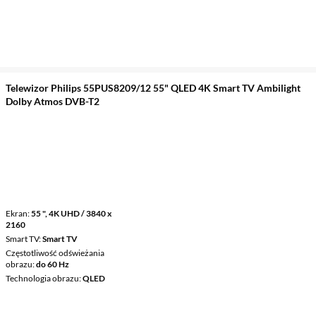
Telewizor Philips 55PUS8209/12 55" QLED 4K Smart TV Ambilight
Dolby Atmos DVB-T2
Ekran
55 ", 4K UHD / 3840 x
2160
Smart TV
Smart TV
Częstotliwość odświeżania
obrazu
do 60 Hz
Technologia obrazu
QLED