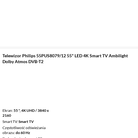
Telewizor Philips 55PUS8079/12 55" LED 4K Smart TV Ambilight
Dolby Atmos DVB-T2
Ekran
55 ", 4K UHD / 3840 x
2160
Smart TV
Smart TV
Częstotliwość odświeżania
obrazu
do 60 Hz