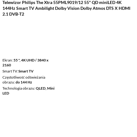
Telewizor Philips The Xtra 55PML9019/12 55" QD miniLED 4K
144Hz Smart TV Ambilight Dolby Vision Dolby Atmos DTS X HDMI
2.1 DVB-T2
Ekran
55 ", 4K UHD / 3840 x
2160
Smart TV
Smart TV
Częstotliwość odświeżania
obrazu
do 144 Hz
Technologia obrazu
QLED, Mini
LED