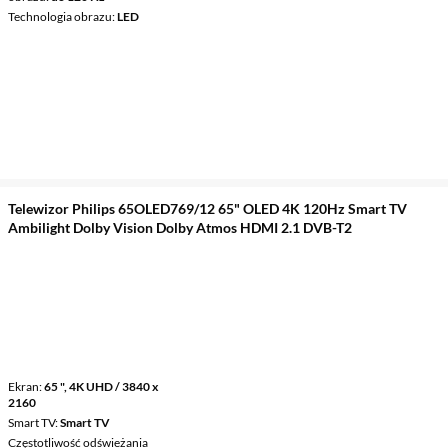
Technologia obrazu
LED
Telewizor Philips 65OLED769/12 65" OLED 4K 120Hz Smart TV
Ambilight Dolby Vision Dolby Atmos HDMI 2.1 DVB-T2
Ekran
65 ", 4K UHD / 3840 x
2160
Smart TV
Smart TV
Częstotliwość odświeżania