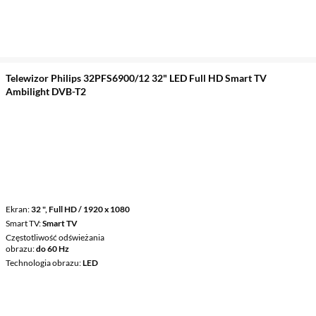
Telewizor Philips 32PFS6900/12 32" LED Full HD Smart TV
Ambilight DVB-T2
Ekran
32 ", Full HD / 1920 x 1080
Smart TV
Smart TV
Częstotliwość odświeżania
obrazu
do 60 Hz
Technologia obrazu
LED