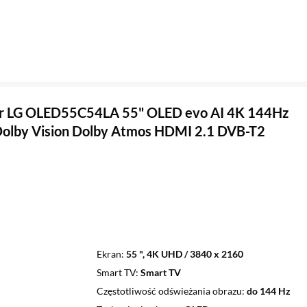
or LG OLED55C54LA 55" OLED evo AI 4K 144Hz
olby Vision Dolby Atmos HDMI 2.1 DVB-T2
Ekran
55 ", 4K UHD / 3840 x 2160
Smart TV
Smart TV
Częstotliwość odświeżania obrazu
do 144 Hz