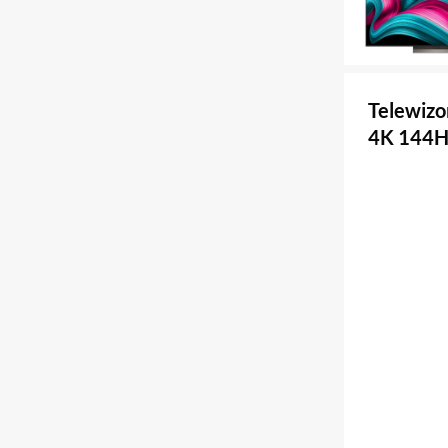
Telewiz
4K 144H