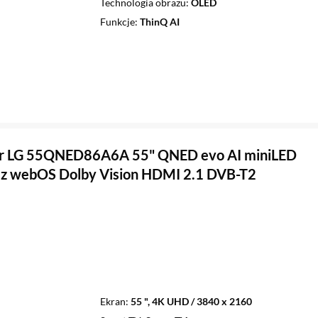
Technologia obrazu
OLED
Funkcje
ThinQ AI
or LG 55QNED86A6A 55" QNED evo AI miniLED
z webOS Dolby Vision HDMI 2.1 DVB-T2
Ekran
55 ", 4K UHD / 3840 x 2160