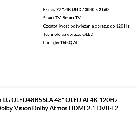
Ekran
77 ", 4K UHD / 3840 x 2160
Smart TV
Smart TV
Częstotliwość odświeżania obrazu
do 120 Hz
Technologia obrazu
OLED
Funkcje
ThinQ AI
or LG OLED48B56LA 48" OLED AI 4K 120Hz
olby Vision Dolby Atmos HDMI 2.1 DVB-T2