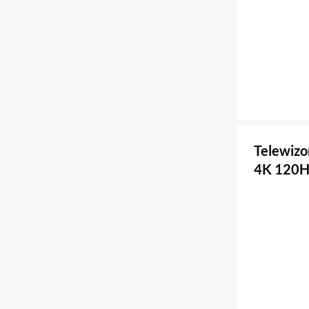
Telewiz
4K 120H