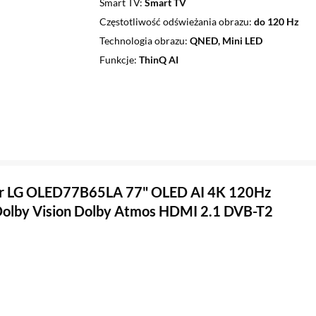
Smart TV
Smart TV
Częstotliwość odświeżania obrazu
do 120 Hz
Technologia obrazu
QNED, Mini LED
Funkcje
ThinQ AI
or LG OLED77B65LA 77" OLED AI 4K 120Hz
olby Vision Dolby Atmos HDMI 2.1 DVB-T2