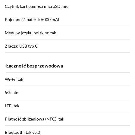
Czytnik kart pamięci microSD: nie
Pojemność baterii: 5000 mAh
Menu w języku polskim: tak
Złącza: USB typ C
Łączność bezprzewodowa
Wi-Fi: tak
5G: nie
LTE: tak
Płatność zbliżeniowa (NFC): tak
Bluetooth: tak v5.0