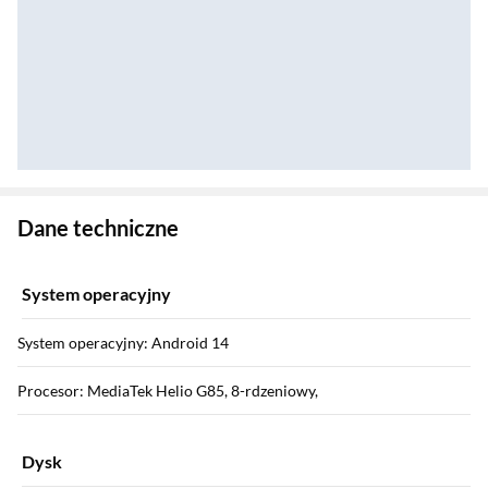
Zostałeś przeniesiony do danych technicznych produktu
Dane techniczne
System operacyjny
System operacyjny: Android 14
Procesor: MediaTek Helio G85, 8-rdzeniowy,
Dysk