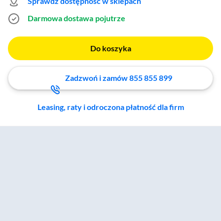
Sprawdź dostępność w sklepach
Darmowa dostawa
pojutrze
Do koszyka
Zadzwoń i zamów 855 855 899
Leasing, raty i odroczona płatność dla firm
Zostałeś przeniesiony do sekcji akcesoriów