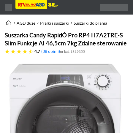
AGD duże
Pralki i suszarki
Suszarki do prania
Suszarka Candy RapidÓ Pro RP4 H7A2TRE-S
Slim Funkcje AI 46,5cm 7kg Zdalne sterowanie
4.7 gwiazdek
4.7
38 opinii
nr kat. 1319355