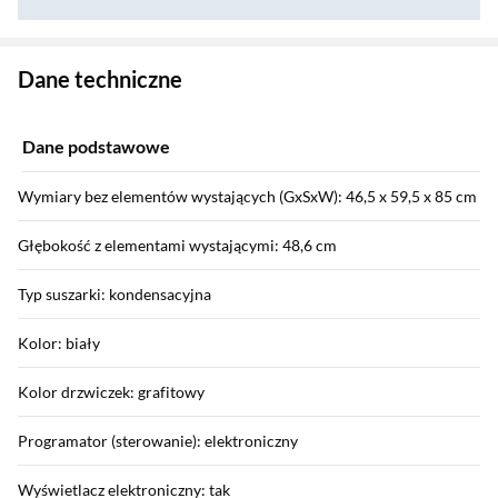
Zostałeś przeniesiony do danych technicznych produktu
Dane techniczne
Dane podstawowe
Wymiary bez elementów wystających (GxSxW): 46,5 x 59,5 x 85 cm
Głębokość z elementami wystającymi: 48,6 cm
Typ suszarki: kondensacyjna
Kolor: biały
Kolor drzwiczek: grafitowy
Programator (sterowanie): elektroniczny
Wyświetlacz elektroniczny: tak