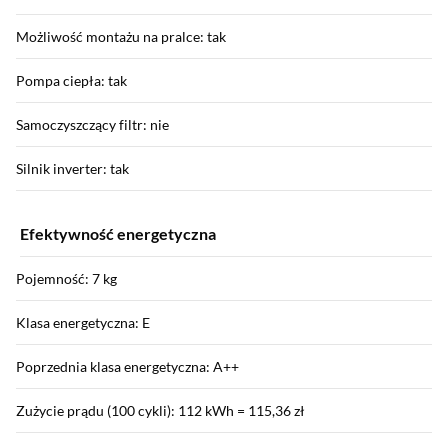
Możliwość montażu na pralce: tak
Pompa ciepła: tak
Samoczyszczący filtr: nie
Silnik inverter: tak
Efektywność energetyczna
Pojemność: 7 kg
Klasa energetyczna: E
Poprzednia klasa energetyczna: A++
Zużycie prądu (100 cykli): 112 kWh = 115,36 zł