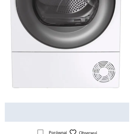
Porównaj
Obserwuj