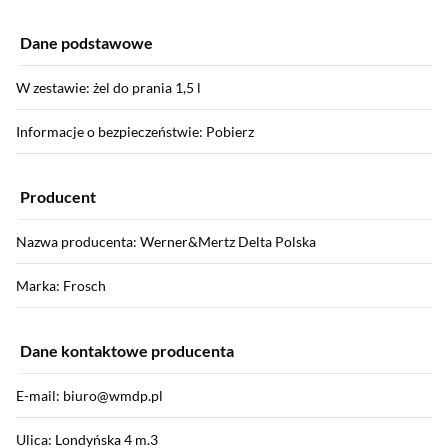
Dane podstawowe
W zestawie: żel do prania 1,5 l
Informacje o bezpieczeństwie: Pobierz
Producent
Nazwa producenta: Werner&Mertz Delta Polska
Marka: Frosch
Dane kontaktowe producenta
E-mail: biuro@wmdp.pl
Ulica: Londyńska 4 m.3