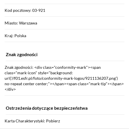
Kod pocztowy: 03-921
Miasto: Warszawa
Kraj: Polska
Znak zgodności
Znak zgodności: <div class="conformity-mark"><span
class="mark-icon" style="background:
url('//f01.esfr.pl/foto/conformity-mark-logos/9211136207.png')
no-repeat center center;"></span><span class="mark-tip"></span>
</div>
Ostrzeżenia dotyczące bezpieczeństwa
Karta Charakterystyki: Pobierz
Sekcja pominięta