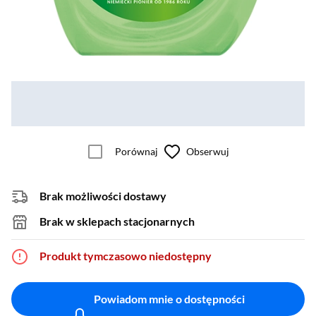
Porównaj
Obserwuj
Brak możliwości dostawy
Brak w sklepach stacjonarnych
Produkt tymczasowo niedostępny
Powiadom mnie o dostępności